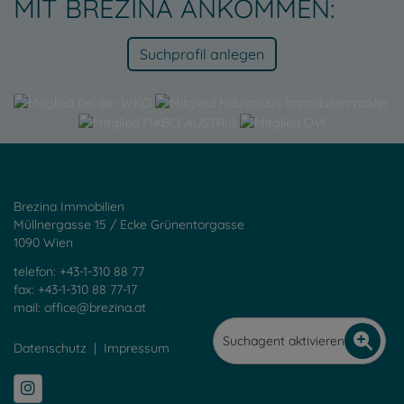
MIT BREZINA ANKOMMEN:
Suchprofil anlegen
Brezina Immobilien
Müllnergasse 15 / Ecke Grünentorgasse
1090 Wien
telefon: +43-1-310 88 77
fax: +43-1-310 88 77-17
mail:
office@brezina.at
Suchagent aktivieren
Datenschutz
|
Impressum