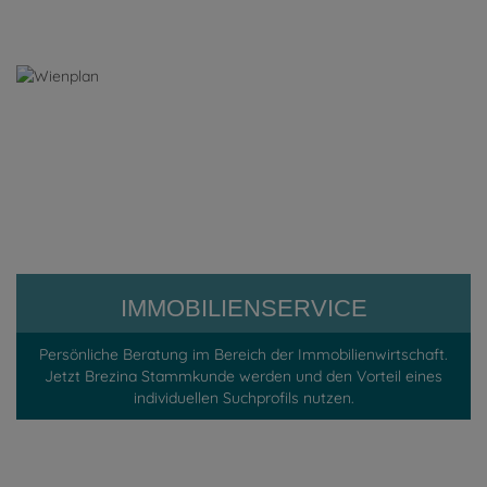
IMMOBILIENSERVICE
Persönliche Beratung im Bereich der Immobilienwirtschaft.
Jetzt Brezina Stammkunde werden und den Vorteil eines
individuellen
Suchprofils
nutzen.