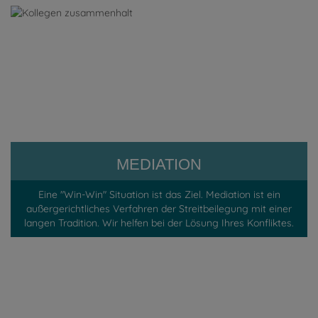
MEDIATION
Eine "Win-Win" Situation ist das Ziel. Mediation ist ein
außergerichtliches Verfahren der Streitbeilegung mit einer
langen Tradition. Wir helfen bei der Lösung Ihres Konfliktes.