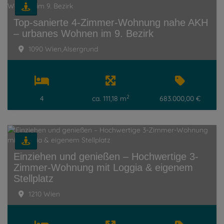
Top-sanierte 4-Zimmer-Wohnung nahe AKH
– urbanes Wohnen im 9. Bezirk
1090 Wien,Alsergrund
2
4
ca. 111,18 m
683.000,00 €
Einziehen und genießen – Hochwertige 3-
Zimmer-Wohnung mit Loggia & eigenem
Stellplatz
1210 Wien