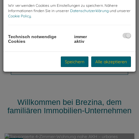
Wir verwenden Cookies um Einstellungen zu speichern. Nähere
Informationen finden Sie in unserer
Datenschutzerklärung
und unserer
Cookie Policy
.
Wohnfläche (von/bis)
-
Technisch notwendige
immer
Cookies
aktiv
Weitere Suchoptionen
Filter zurücksetzen
Suchen
Speichern
Alle akzeptieren
Willkommen bei Brezina, dem
familiären Immobilien-Unternehmen