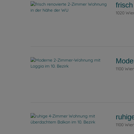
frisc
1020 Wie
Moder
1100 Wie
ruhig
1100 Wie