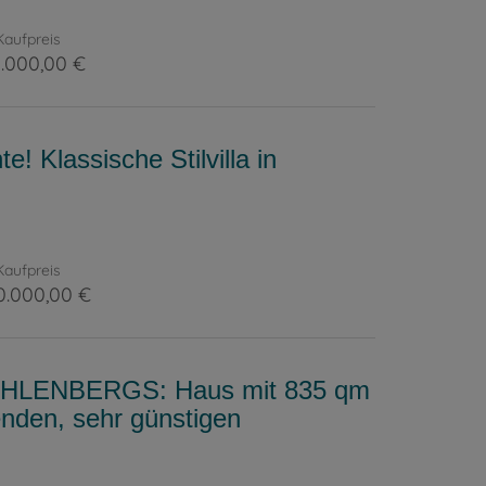
Kaufpreis
.000,00 €
e! Klassische Stilvilla in
Kaufpreis
40.000,00 €
LENBERGS: Haus mit 835 qm
nden, sehr günstigen