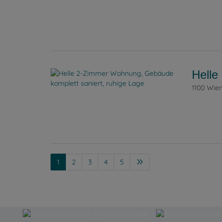
Helle
1100 Wie
1
2
3
4
5