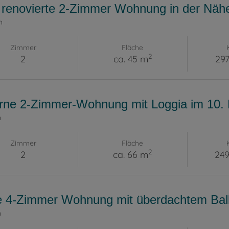
h renovierte 2-Zimmer Wohnung in der Nä
n
Zimmer
Fläche
2
2
ca. 45 m
297
ne 2-Zimmer-Wohnung mit Loggia im 10. 
n
Zimmer
Fläche
2
2
ca. 66 m
249
e 4-Zimmer Wohnung mit überdachtem Balk
n