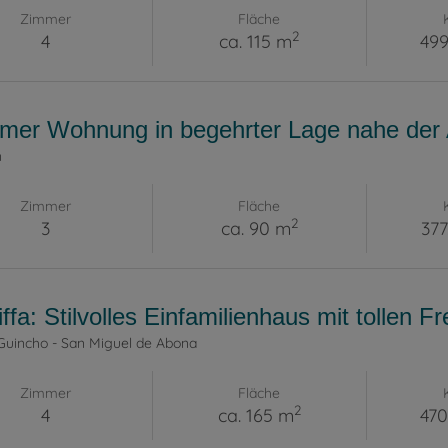
Zimmer
Fläche
2
4
ca. 115 m
499
mer Wohnung in begehrter Lage nahe der
n
Zimmer
Fläche
2
3
ca. 90 m
377
iffa: Stilvolles Einfamilienhaus mit tollen
 Guincho - San Miguel de Abona
Zimmer
Fläche
2
4
ca. 165 m
470