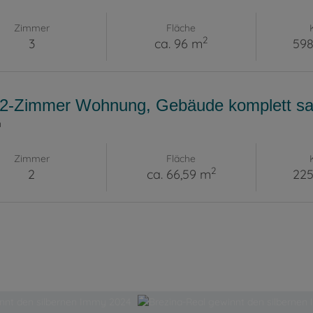
Zimmer
Fläche
2
3
ca. 96 m
598
 2-Zimmer Wohnung, Gebäude komplett san
n
Zimmer
Fläche
2
2
ca. 66,59 m
225