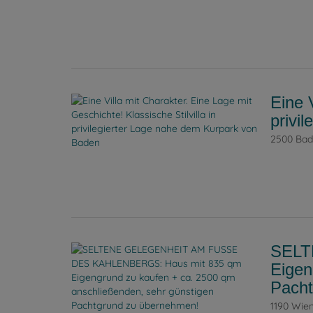
Eine 
privi
2500 Ba
SELT
Eigen
Pacht
1190 Wie