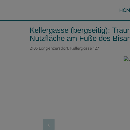
HOM
Kellergasse (bergseitig): Tra
Nutzfläche am Fuße des Bisa
2103 Langenzersdorf
, Kellergasse 127