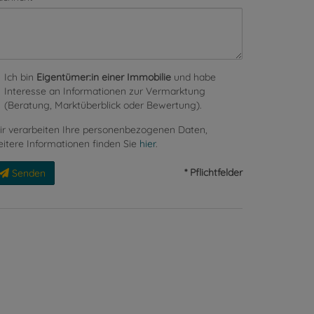
Ich bin
Eigentümer:in einer Immobilie
und habe
Interesse an Informationen zur Vermarktung
(Beratung, Marktüberblick oder Bewertung).
r verarbeiten Ihre personenbezogenen Daten,
itere Informationen finden Sie
hier
.
* Pflichtfelder
Senden