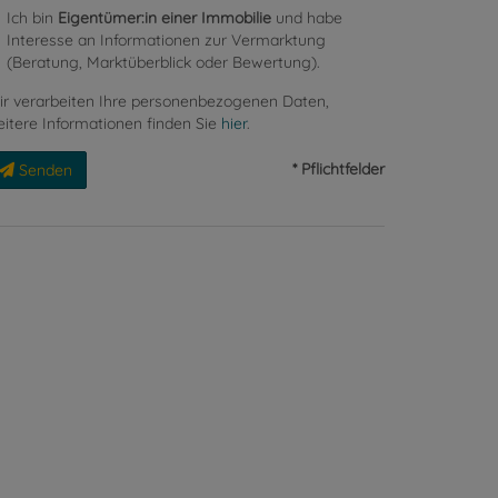
Ich bin
Eigentümer:in einer Immobilie
und habe
Interesse an Informationen zur Vermarktung
(Beratung, Marktüberblick oder Bewertung).
r verarbeiten Ihre personenbezogenen Daten,
itere Informationen finden Sie
hier
.
* Pflichtfelder
Senden