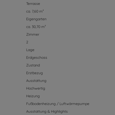
Loggia
ca. 11,80 m²
Terrasse
ca. 7,60 m²
Eigengarten
ca. 30,70 m²
Zimmer
2
Lage
Erdgeschoss
Zustand
Erstbezug
Ausstattung
Hochwertig
Heizung