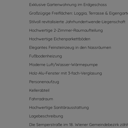
Fußbodenheizung / Luftwärmepumpe
Ausstattung & Highlights
Exklusive Gartenwohnung im Erdgeschoss
Großzügige Freiflächen: Loggia, Terrasse & Eigengart
Stilvoll revitalisierte Jahrhundertwende-Liegenschaft
Hochwertige 2-Zimmer-Raumaufteilung
Hochwertige Eichenparkettböden
Elegantes Feinsteinzeug in den Nassräumen
Fußbodenheizung
Moderne Luft/Wasser-Wärmepumpe
Holz-Alu-Fenster mit 3-fach-Verglasung
Personenaufzug
Kellerabteil
Fahrradraum
Hochwertige Sanitärausstattung