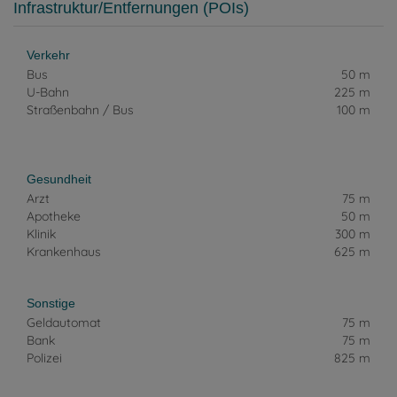
Infrastruktur/Entfernungen (POIs)
Verkehr
Bus
50 m
U-Bahn
225 m
Straßenbahn / Bus
100 m
Gesundheit
Arzt
75 m
Apotheke
50 m
Klinik
300 m
Krankenhaus
625 m
Sonstige
Geldautomat
75 m
Bank
75 m
Polizei
825 m