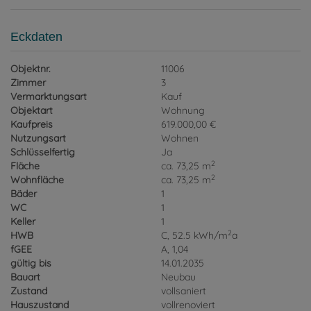
Eckdaten
Objektnr.
11006
Zimmer
3
Vermarktungsart
Kauf
Objektart
Wohnung
Kaufpreis
619.000,00 €
Nutzungsart
Wohnen
Schlüsselfertig
Ja
2
Fläche
ca. 73,25 m
2
Wohnfläche
ca. 73,25 m
Bäder
1
WC
1
Keller
1
2
HWB
C, 52.5 kWh/m
a
fGEE
A, 1,04
gültig bis
14.01.2035
Bauart
Neubau
Zustand
vollsaniert
Hauszustand
vollrenoviert