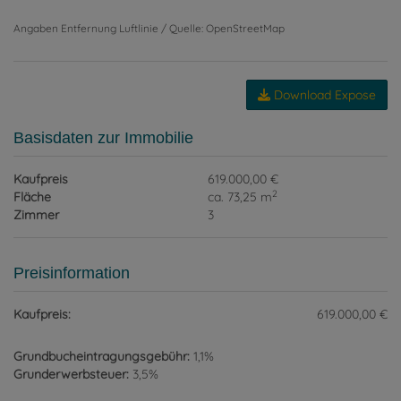
Angaben Entfernung Luftlinie / Quelle: OpenStreetMap
Download Expose
Basisdaten zur Immobilie
Kaufpreis
619.000,00 €
2
Fläche
ca. 73,25 m
Zimmer
3
Preisinformation
Kaufpreis:
619.000,00 €
Grundbucheintragungsgebühr:
1,1%
Grunderwerbsteuer:
3,5%