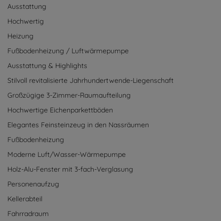
Ausstattung
Hochwertig
Heizung
Fußbodenheizung / Luftwärmepumpe
Ausstattung & Highlights
Stilvoll revitalisierte Jahrhundertwende-Liegenschaft
Großzügige 3-Zimmer-Raumaufteilung
Hochwertige Eichenparkettböden
Elegantes Feinsteinzeug in den Nassräumen
Fußbodenheizung
Moderne Luft/Wasser-Wärmepumpe
Holz-Alu-Fenster mit 3-fach-Verglasung
Personenaufzug
Kellerabteil
Fahrradraum