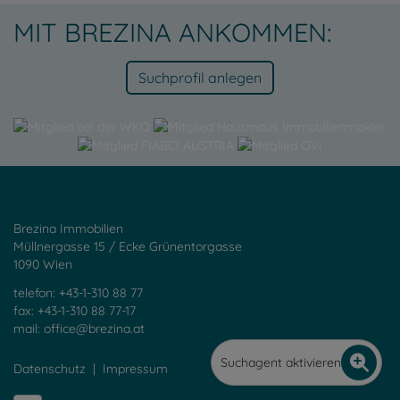
MIT BREZINA ANKOMMEN:
Suchprofil anlegen
Brezina Immobilien
Müllnergasse 15 / Ecke Grünentorgasse
1090 Wien
telefon: +43-1-310 88 77
fax: +43-1-310 88 77-17
mail:
office@brezina.at
Suchagent aktivieren
Datenschutz
|
Impressum