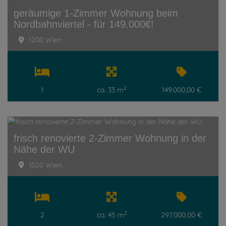
geräumige 1-Zimmer Wohnung beim
Nordbahnviertel - für 149.000€!
1200 Wien
2
1
ca. 33 m
149.000,00 €
frisch renovierte 2-Zimmer Wohnung in der
Nähe der WU
1020 Wien
2
2
ca. 45 m
297.000,00 €