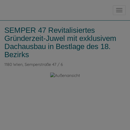
Navig
SEMPER 47 Revitalisiertes
Gründerzeit-Juwel mit exklusivem
Dachausbau in Bestlage des 18.
Bezirks
1180 Wien
, Semperstraße 47 / 6