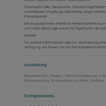
Charmante Cafés, Restaurants, Einkaufsmöglichkeiten
unmittelbarer Umgebung. Gleichzeitig sorgen zahlrei
Freizeitqualität.
Die ausgezeichnete öffentliche Verkehrsanbindung erm
und macht diese Lage sowohl für Eigennutzer als auch
Kontakt
Für weitere Informationen oder zur Vereinbarung eine
Verfügung. Wir freuen uns auf Ihre Kontaktaufnahme
Ausstattung
Deckenleuchten
Doppel- / Mehrfachverglasung
Fußb
Personenaufzug
Schlüsselfertig mit Keller
Stadtblick
Energieausweis
2