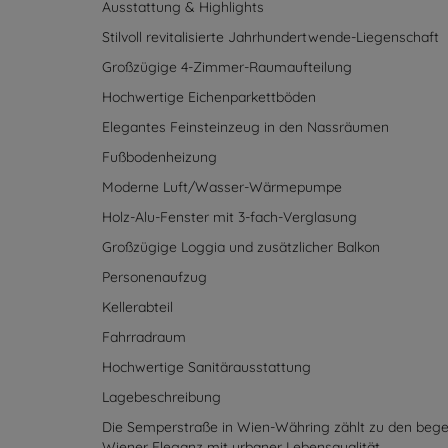
Ausstattung & Highlights
Stilvoll revitalisierte Jahrhundertwende-Liegenschaft
Großzügige 4-Zimmer-Raumaufteilung
Hochwertige Eichenparkettböden
Elegantes Feinsteinzeug in den Nassräumen
Fußbodenheizung
Moderne Luft/Wasser-Wärmepumpe
Holz-Alu-Fenster mit 3-fach-Verglasung
Großzügige Loggia und zusätzlicher Balkon
Personenaufzug
Kellerabteil
Fahrradraum
Hochwertige Sanitärausstattung
Lagebeschreibung
Die Semperstraße in Wien-Währing zählt zu den bege
Wiener Eleganz mit urbaner Lebensqualität.