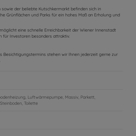
 sowie der beliebte Kutschkermarkt befinden sich in
che Grünflächen und Parks für ein hohes Maß an Erholung und
öglicht eine schnelle Erreichbarkeit der Wiener Innenstadt
 für Investoren besonders attraktiv.
s Besichtigungstermins stehen wir Ihnen jederzeit gerne zur
.
odenheizung
Luftwärmepumpe
Massiv
Parkett
Steinboden
Toilette