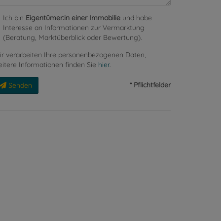
Ich bin
Eigentümer:in einer Immobilie
und habe
Interesse an Informationen zur Vermarktung
(Beratung, Marktüberblick oder Bewertung).
r verarbeiten Ihre personenbezogenen Daten,
itere Informationen finden Sie
hier
.
* Pflichtfelder
Senden