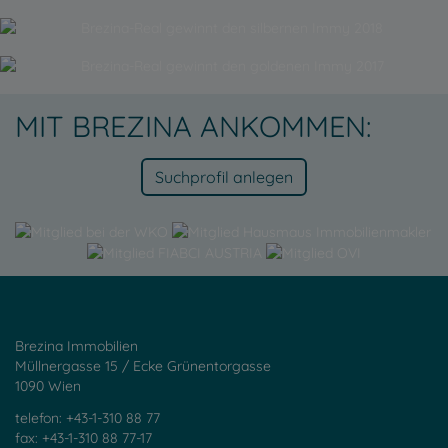
MIT BREZINA ANKOMMEN:
Suchprofil anlegen
Brezina Immobilien
Müllnergasse 15 / Ecke Grünentorgasse
1090 Wien
telefon: +43-1-310 88 77
fax: +43-1-310 88 77-17