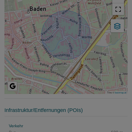
Tiles ©
basemap.at
Infrastruktur/Entfernungen (POIs)
Verkehr