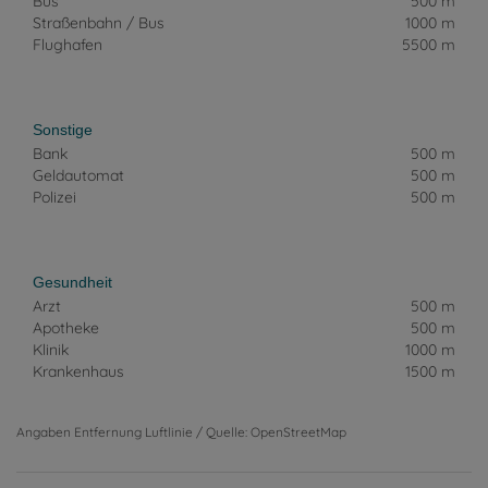
Bus
500 m
Straßenbahn / Bus
1000 m
Flughafen
5500 m
Sonstige
Bank
500 m
Geldautomat
500 m
Polizei
500 m
Gesundheit
Arzt
500 m
Apotheke
500 m
Klinik
1000 m
Krankenhaus
1500 m
Angaben Entfernung Luftlinie / Quelle: OpenStreetMap