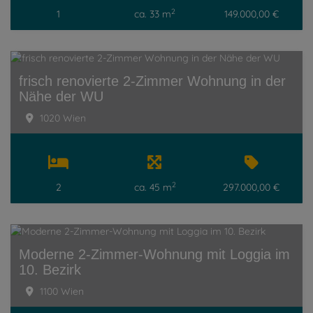
2
1
ca. 33 m
149.000,00 €
frisch renovierte 2-Zimmer Wohnung in der
Nähe der WU
1020 Wien
2
2
ca. 45 m
297.000,00 €
Moderne 2-Zimmer-Wohnung mit Loggia im
10. Bezirk
1100 Wien