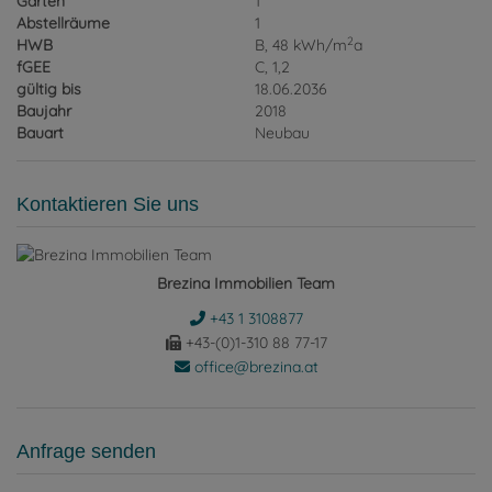
Gärten
1
Abstellräume
1
2
HWB
B, 48 kWh/m
a
fGEE
C, 1,2
gültig bis
18.06.2036
Baujahr
2018
Bauart
Neubau
Kontaktieren Sie uns
Brezina Immobilien Team
+43 1 3108877
+43-(0)1-310 88 77-17
office@brezina.at
Anfrage senden