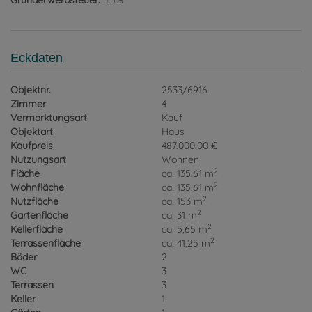
Grunderwerbsteuer:
3,5%
Eckdaten
Objektnr.
2533/6916
Zimmer
4
Vermarktungsart
Kauf
Objektart
Haus
Kaufpreis
487.000,00 €
Nutzungsart
Wohnen
2
Fläche
ca. 135,61 m
2
Wohnfläche
ca. 135,61 m
2
Nutzfläche
ca. 153 m
2
Gartenfläche
ca. 31 m
2
Kellerfläche
ca. 5,65 m
2
Terrassenfläche
ca. 41,25 m
Bäder
2
WC
3
Terrassen
3
Keller
1