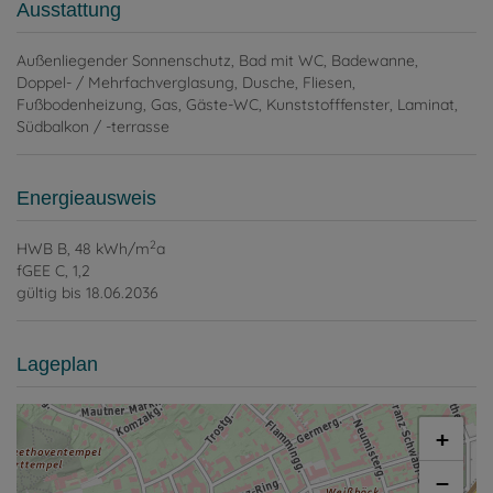
Ausstattung
Außenliegender Sonnenschutz
Bad mit WC
Badewanne
Doppel- / Mehrfachverglasung
Dusche
Fliesen
Fußbodenheizung
Gas
Gäste-WC
Kunststofffenster
Laminat
Südbalkon / -terrasse
Energieausweis
2
HWB
B, 48 kWh/m
a
fGEE
C, 1,2
gültig bis
18.06.2036
Lageplan
+
−