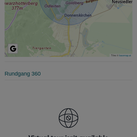
Tiles ©
basemap.at
Rundgang 360