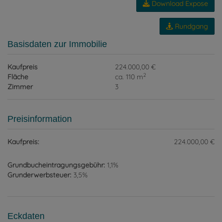
Download Expose
Rundgang
Basisdaten zur Immobilie
Kaufpreis
224.000,00 €
2
Fläche
ca. 110 m
Zimmer
3
Preisinformation
Kaufpreis:
224.000,00 €
Grundbucheintragungsgebühr:
1,1%
Grunderwerbsteuer:
3,5%
Eckdaten