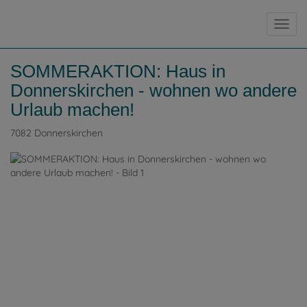
Navig
SOMMERAKTION: Haus in
Donnerskirchen - wohnen wo andere
Urlaub machen!
7082 Donnerskirchen