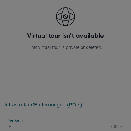
Infrastruktur/Entfernungen (POIs)
Verkehr
Bus
500 m