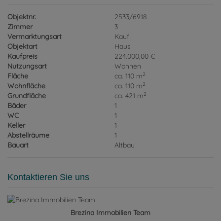
Objektnr.
2533/6918
Zimmer
3
Vermarktungsart
Kauf
Objektart
Haus
Kaufpreis
224.000,00 €
Nutzungsart
Wohnen
2
Fläche
ca. 110 m
2
Wohnfläche
ca. 110 m
2
Grundfläche
ca. 421 m
Bäder
1
WC
1
Keller
1
Abstellräume
1
Bauart
Altbau
Kontaktieren Sie uns
Brezina Immobilien Team