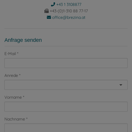
+43 1 3108877
+43-(0)1-310 88 77-17
office@brezina.at
Anfrage senden
E-Mail
Anrede
Vorname
Nachname