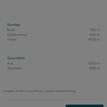
Sonstige
Bank
500 m
Geldautomat
500 m
Polizei
4500 m
Gesundheit
Arzt
5000 m
Apotheke
1000 m
Angaben Entfernung Luftlinie / Quelle: OpenStreetMap