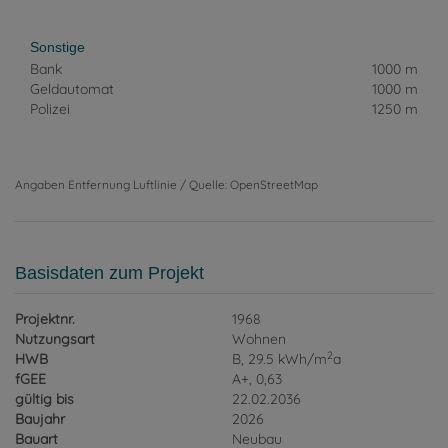
Sonstige
Bank
1000 m
Geldautomat
1000 m
Polizei
1250 m
Angaben Entfernung Luftlinie / Quelle: OpenStreetMap
Basisdaten zum Projekt
Projektnr.
1968
Nutzungsart
Wohnen
2
HWB
B, 29.5 kWh/m
a
fGEE
A+, 0,63
gültig bis
22.02.2036
Baujahr
2026
Bauart
Neubau