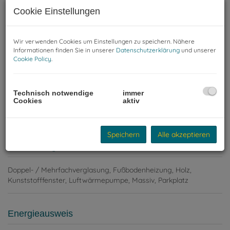
Cookie Einstellungen
Wir verwenden Cookies um Einstellungen zu speichern. Nähere
Informationen finden Sie in unserer
Datenschutzerklärung
und unserer
Cookie Policy
.
Luftbild Visualisierung
Technisch notwendige
immer
Cookies
aktiv
Speichern
Alle akzeptieren
Ausstattung
Doppel- / Mehrfachverglasung
Fußbodenheizung
Holz
Kunststofffenster
Luftwärmepumpe
Massiv
Parkplatz
Energieausweis