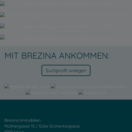
MIT BREZINA ANKOMMEN:
Suchprofil anlegen
Brezina Immobilien
Müllnergasse 15 / Ecke Grünentorgasse