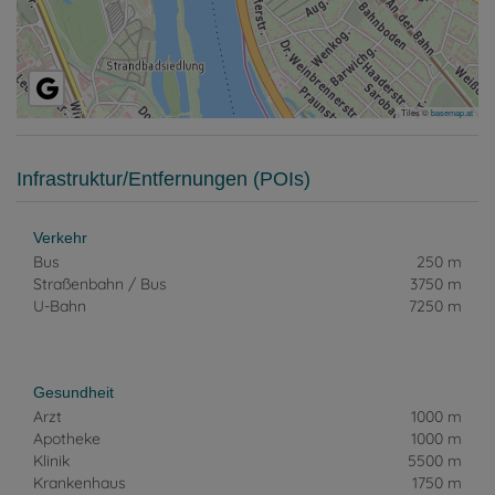
Tiles ©
basemap.at
Infrastruktur/Entfernungen (POIs)
Verkehr
Bus
250 m
Straßenbahn / Bus
3750 m
U-Bahn
7250 m
Gesundheit
Arzt
1000 m
Apotheke
1000 m
Klinik
5500 m
Krankenhaus
1750 m