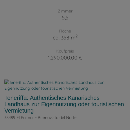
Zimmer
5,5
Fläche
2
ca. 358 m
Kaufpreis
1.290.000,00 €
Teneriffa: Authentisches Kanarisches
Landhaus zur Eigennutzung oder touristischen
Vermietung
38489 El Palmar - Buenavista del Norte