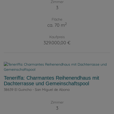
Zimmer
3
Fläche
2
ca. 70 m
Kaufpreis
329.000,00 €
Teneriffa: Charmantes Reihenendhaus mit
Dachterrasse und Gemeinschaftspool
38639 El Guincho - San Miguel de Abona
Zimmer
3