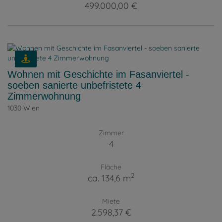
499.000,00 €
Wohnen mit Geschichte im Fasanviertel -
soeben sanierte unbefristete 4
Zimmerwohnung
1030 Wien
Zimmer
4
Fläche
2
ca. 134,6 m
Miete
2.598,37 €