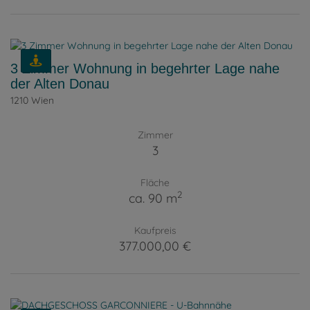
3 Zimmer Wohnung in begehrter Lage nahe
der Alten Donau
1210 Wien
Zimmer
3
Fläche
2
ca. 90 m
Kaufpreis
377.000,00 €