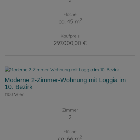
Fläche
2
ca. 45 m
Kaufpreis
297.000,00 €
Moderne 2-Zimmer-Wohnung mit Loggia im
10. Bezirk
1100 Wien
Zimmer
2
Fläche
2
ca. 66 m