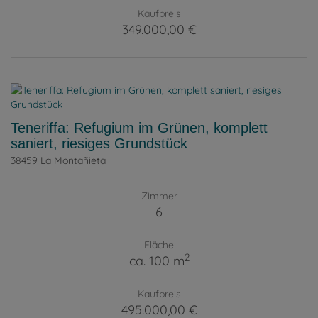
Kaufpreis
349.000,00 €
Teneriffa: Refugium im Grünen, komplett
saniert, riesiges Grundstück
38459 La Montañieta
Zimmer
6
Fläche
2
ca. 100 m
Kaufpreis
495.000,00 €