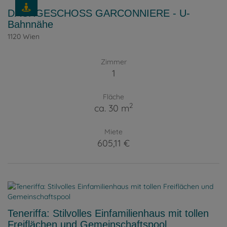
DACHGESCHOSS GARCONNIERE - U-
Bahnnähe
1120 Wien
Zimmer
1
Fläche
2
ca. 30 m
Miete
605,11 €
Teneriffa: Stilvolles Einfamilienhaus mit tollen
Freiflächen und Gemeinschaftspool