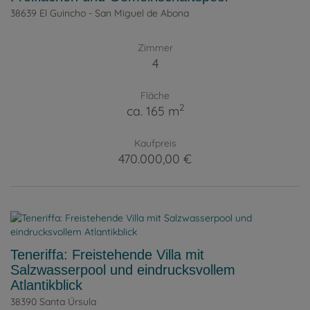
38639 El Guincho - San Miguel de Abona
Zimmer
4
Fläche
2
ca. 165 m
Kaufpreis
470.000,00 €
Teneriffa: Freistehende Villa mit
Salzwasserpool und eindrucksvollem
Atlantikblick
38390 Santa Úrsula