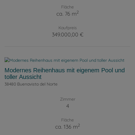
Fläche
2
ca. 76 m
Kaufpreis
349.000,00 €
Modernes Reihenhaus mit eigenem Pool und
toller Aussicht
38480 Buenavista del Norte
Zimmer
4
Fläche
2
ca. 136 m