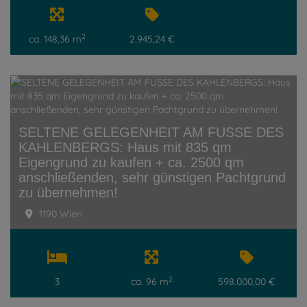
2
ca. 148,36 m
2.945,24 €
SELTENE GELEGENHEIT AM FUSSE DES
KAHLENBERGS: Haus mit 835 qm
Eigengrund zu kaufen + ca. 2500 qm
anschließenden, sehr günstigen Pachtgrund
zu übernehmen!
1190 Wien
2
3
ca. 96 m
598.000,00 €