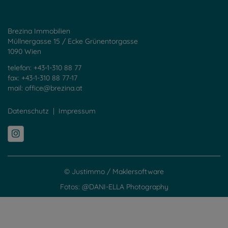
Brezina Immobilien
Müllnergasse 15 / Ecke Grünentorgasse
1090 Wien
telefon: +43-1-310 88 77
fax: +43-1-310 88 77-17
mail:
office@brezina.at
Datenschutz
|
Impressum
©
Justimmo
/
Maklersoftware
Fotos: @DANI-ELLA Photography