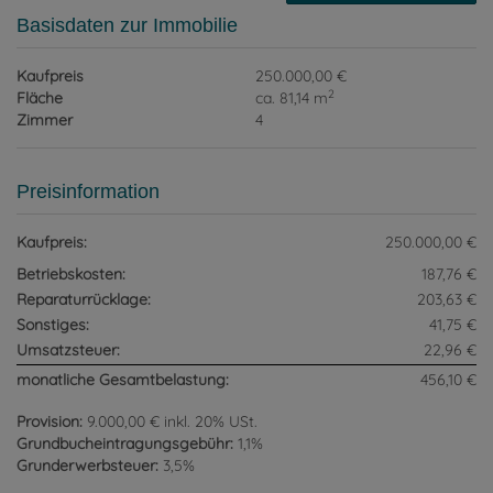
Basisdaten zur Immobilie
Kaufpreis
250.000,00 €
2
Fläche
ca. 81,14 m
Zimmer
4
Preisinformation
Kaufpreis:
250.000,00 €
Betriebskosten:
187,76 €
Reparaturrücklage:
203,63 €
Sonstiges:
41,75 €
Umsatzsteuer:
22,96 €
monatliche Gesamtbelastung:
456,10 €
Provision:
9.000,00 € inkl. 20% USt.
Grundbucheintragungsgebühr:
1,1%
Grunderwerbsteuer:
3,5%