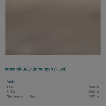
Infrastruktur/Entfernungen (POIs)
Verkehr
Bus
500 m
U-Bahn
1000 m
Straßenbahn / Bus
500 m