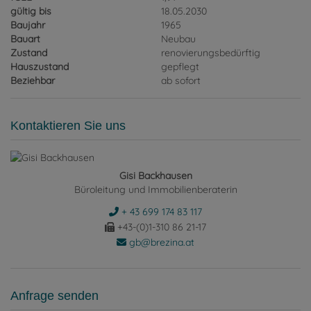
gültig bis
18.05.2030
Baujahr
1965
Bauart
Neubau
Zustand
renovierungsbedürftig
Hauszustand
gepflegt
Beziehbar
ab sofort
Kontaktieren Sie uns
Gisi Backhausen
Büroleitung und Immobilienberaterin
+ 43 699 174 83 117
+43-(0)1-310 86 21-17
gb@brezina.at
Anfrage senden