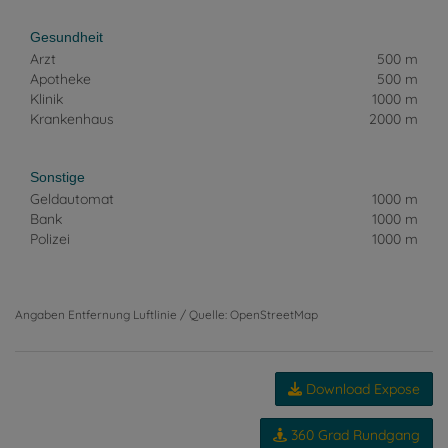
Gesundheit
Arzt
500 m
Apotheke
500 m
Klinik
1000 m
Krankenhaus
2000 m
Sonstige
Geldautomat
1000 m
Bank
1000 m
Polizei
1000 m
Angaben Entfernung Luftlinie / Quelle: OpenStreetMap
Download Expose
360 Grad Rundgang