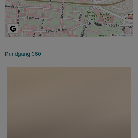
Tiles ©
basemap.at
Rundgang 360