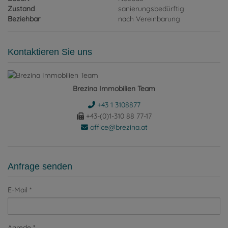
Zustand
sanierungsbedürftig
Beziehbar
nach Vereinbarung
Kontaktieren Sie uns
Brezina Immobilien Team
+43 1 3108877
+43-(0)1-310 88 77-17
office@brezina.at
Anfrage senden
E-Mail
Anrede