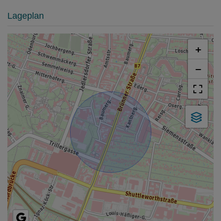
Lageplan
+
−