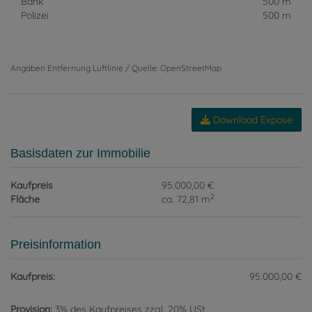
Bank
500 m
Polizei
500 m
Angaben Entfernung Luftlinie / Quelle: OpenStreetMap
Download Expose
Basisdaten zur Immobilie
Kaufpreis
95.000,00 €
2
Fläche
ca. 72,81 m
Preisinformation
Kaufpreis:
95.000,00 €
Provision:
3% des Kaufpreises zzgl. 20% USt.