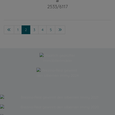
2533/6117
1
2
3
4
5