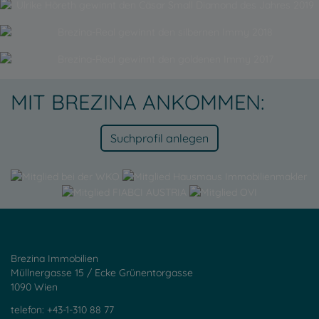
MIT BREZINA ANKOMMEN:
Suchprofil anlegen
Brezina Immobilien
Müllnergasse 15 / Ecke Grünentorgasse
1090 Wien
telefon: +43-1-310 88 77