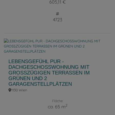
605,11 €
4723
LEBENSGEFÜHL PUR -
DACHGESCHOSSWOHNUNG MIT
GROSSZÜGIGEN TERRASSEN IM
GRÜNEN UND 2
GARAGENSTELLPLÄTZEN
1130 Wien
Fläche
2
ca. 65 m