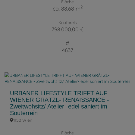
Fläche
2
ca. 88,68 m
Kaufpreis
798.000,00 €
4637
URBANER LIFESTYLE TRIFFT AUF
WIENER GRÄTZL- RENAISSANCE -
Zweitwohsitz/ Atelier- edel saniert im
Souterrein
1150 Wien
Fläche