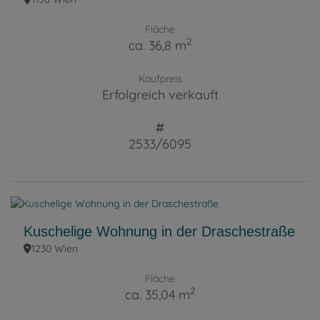
Fläche
2
ca. 36,8 m
Kaufpreis
Erfolgreich verkauft
2533/6095
Kuschelige Wohnung in der Draschestraße
1230 Wien
Fläche
2
ca. 35,04 m