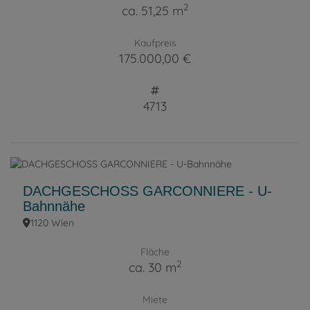
2
ca. 51,25 m
Kaufpreis
175.000,00 €
4713
DACHGESCHOSS GARCONNIERE - U-
Bahnnähe
1120 Wien
Fläche
2
ca. 30 m
Miete