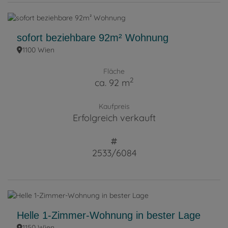
sofort beziehbare 92m² Wohnung
1100 Wien
Fläche
2
ca. 92 m
Kaufpreis
Erfolgreich verkauft
2533/6084
Helle 1-Zimmer-Wohnung in bester Lage
1150 Wien