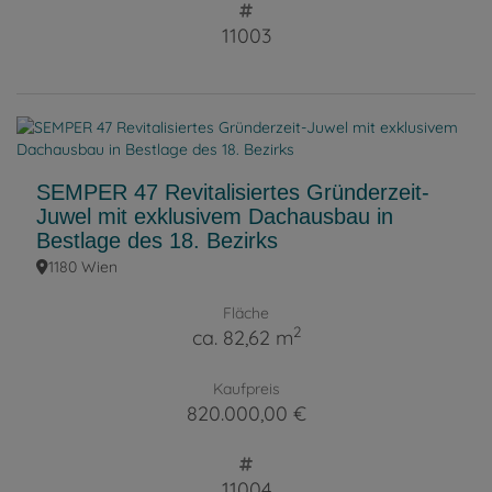
11003
SEMPER 47 Revitalisiertes Gründerzeit-
Juwel mit exklusivem Dachausbau in
Bestlage des 18. Bezirks
1180 Wien
Fläche
2
ca. 82,62 m
Kaufpreis
820.000,00 €
11004