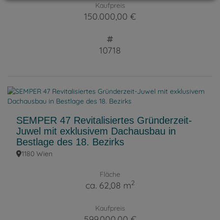
Kaufpreis
150.000,00 €
10718
SEMPER 47 Revitalisiertes Gründerzeit-
Juwel mit exklusivem Dachausbau in
Bestlage des 18. Bezirks
1180 Wien
Fläche
2
ca. 62,08 m
Kaufpreis
599.000,00 €