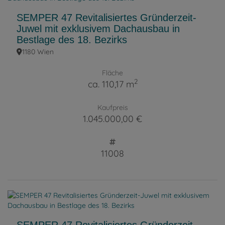
SEMPER 47 Revitalisiertes Gründerzeit-
Juwel mit exklusivem Dachausbau in
Bestlage des 18. Bezirks
1180 Wien
Fläche
2
ca. 110,17 m
Kaufpreis
1.045.000,00 €
11008