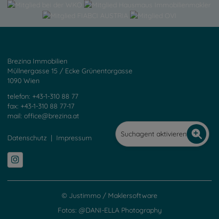
Brezina Immobilien
Müllnergasse 15 / Ecke Grünentorgasse
1090 Wien
telefon: +43-1-310 88 77
fax: +43-1-310 88 77-17
mail:
office@brezina.at
Suchagent aktivieren
Datenschutz
|
Impressum
©
Justimmo
/
Maklersoftware
Fotos: @DANI-ELLA Photography